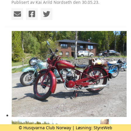
Publisert av Kai Arild Nordseth den 30.05.23.
© Husqvarna Club Norway | Løsning:
StyreWeb